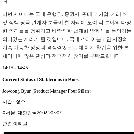
다.
이번 세미나는 국내 은행권, 증권사, 핀테크 기업, 거래소
및 정책 당국 관계자 분들이 한 자리에 모여 각 분야의 다양
한 의견들을 청취하고 바람직한 법제화 방향성을 논의하는
의미있는 자리가 될 것입니다. 국내 스테이블코인 시장의
지속 가능한 성장과 경쟁력있는 규체 체계 확립을 위한 본
세미나에 많은 관심과 적극적인 참여를 부탁드립니다.
14:15 - 14:45
Current Status of Stablecoins in Korea
Jowoong Byun (Product Manager Four Pillars)
시간 · 장소
서울, 대한민국
2025/03/07
관련 아티클