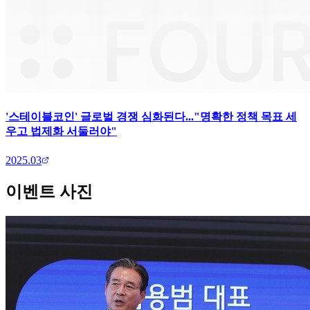
'스테이블코인' 글로벌 경쟁 심화된다..."명확한 정책 목표 세
우고 법제화 서둘러야"
2025.03
이벤트 사진