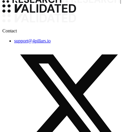
|
Contact
support@4pillars.io