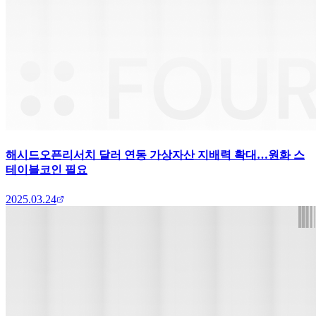
해시드오픈리서치 달러 연동 가상자산 지배력 확대…원화 스
테이블코인 필요
2025.03.24