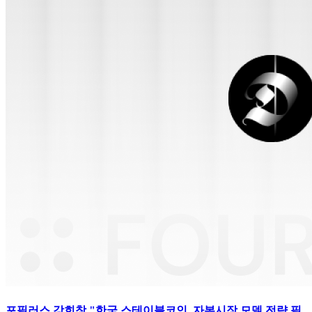
포필러스 강희창 "한국 스테이블코인, 자본시장 모델 전략 필