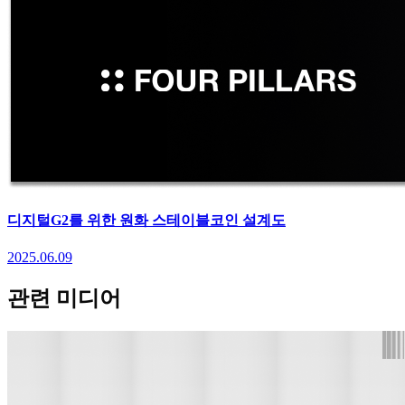
디지털G2를 위한 원화 스테이블코인 설계도
2025.06.09
관련 미디어