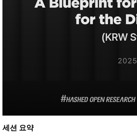
세션 요약