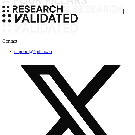
|
Contact
support@4pillars.io