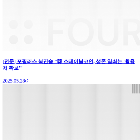
[전문] 포필러스 복진솔 "韓 스테이블코인, 생존 열쇠는 '활용
처 확보'"
2025.05.28