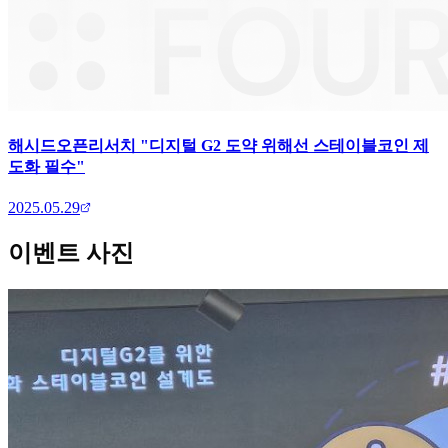
해시드오픈리서치 "디지털 G2 도약 위해선 스테이블코인 제
도화 필수"
2025.05.29
이벤트 사진