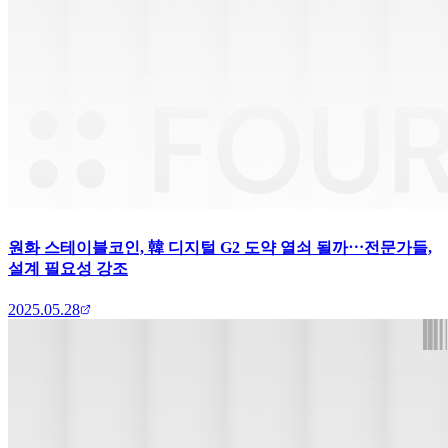
원화 스테이블코인, 韓 디지털 G2 도약 열쇠 될까⋯전문가들,
설계 필요성 강조
2025.05.28