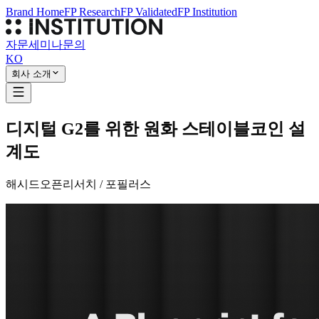
Brand Home
FP Research
FP Validated
FP Institution
자문
세미나
문의
KO
회사 소개
디지털 G2를 위한 원화 스테이블코인 설
계도
해시드오픈리서치 / 포필러스