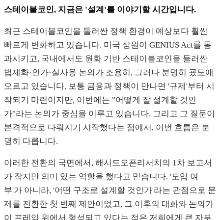
스테이블코인, 지금은 '설계'를 이야기할 시간입니다.
최근 스테이블코인을 둘러싼 정책 환경이 예상보다 훨씬
빠르게 변화하고 있습니다. 미국 상원이 GENIUS Act를 통
과시키고, 국내에서도 원화 기반 스테이블코인을 둘러싼
법제화·인가·실사용 논의가 조용히, 그러나 분명히 굤도에
오르고 있습니다. 보통 금융과 정책이 만나면 '규제'부터 시
작되기 마련이지만, 이번에는 "어떻게 잘 설계할 것인
가"라는 논의가 중심을 이루고 있습니다. 그리고 그 질문이
본격적으로 다뤄지기 시작했다는 점에서, 이번 흐름은 분
명히 다릅니다.
이러한 전환의 국면에서, 해시드오픈리서치의 1차 보고서
가 작지만 의미 있는 역할을 했다고 믿습니다. '도입 여
부'가 아니라, '어떤 구조로 설계할 것인가'라는 관점으로 문
제를 전환한 첫 번째 제안이었고, 그 이후의 대화와 논의가
이 프레임 위에서 형성되고 있다는 점은 저희에게 큰 자부